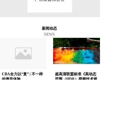
新闻动态
NEWS
CBA全力以“复” | 不一样
超高清联盟标准《高动态
的声音体验
范围（HDR）视频技术规
2020-07-04
范》
2020-06-12
沉浸式三维声及三维声音
做高质量的4K/8K节目内
乐
容，广东省从这三方面着