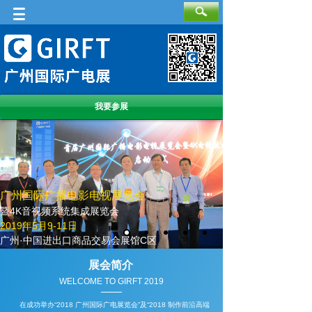
我要参展
广州国际广播电影电视展览会
暨4K音视频系统集成展览会
2019年5月9-11日
广州·中国进出口商品交易会展馆C区
展会简介
WELCOME TO GIRFT 2019
在成功举办“2018 广州国际广电展览会”及“2018 制作前沿高端