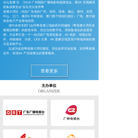
论坛直播”后，“2019 广州国际广播电影电视展览会，暨4K 音视频系
统集成展览会”旨在充分发挥粤
港澳大湾区（包括广东省的广州、深圳、珠海、佛山、惠州、东莞、
中山、江门、肇庆9 市和香港、澳门两个特别行政区）广电、数字媒
体及电子产业基地优势。
借中央有关部门会同粤港澳三地政府共同编制《粤港澳大湾区发
展规划纲要》的政策东风，切合当前数字化、系统集成化的发展浪
潮，为业界打造一个一站式的广电系统集成，4K 电影、电视从制
作、传输储存、分发、LED 大屏、4K 图像呈现及用户终端体验的展
示及采购平台。
以成为促进粤港澳大湾区建设、深化改革开放发展、加强粤港澳
合作、实现4K 产业链整合的重要载体。
查看更多
主办单位
ORGANIZER